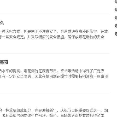
么
一种庆祝方式，但是由于不注意安全，会造成许多意外的伤害。在放
守一些安全规定，并采取相应的安全措施，确保放烟花爆竹的安全
事项
活水平的提高，烟花爆竹在庆祝节日、祭祀等活动中得到了广泛应
具有一定的安全隐患，因此在使用烟花爆竹时需要特别注意一些事项
的一种重要组成部分，也是迎接新年、庆祝节日的重要仪式之一。烟
，各种类型的烟花爆竹在形状、颜色、声响等方面都有着独特的美