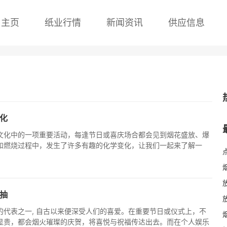
主页
纸业行情
新闻资讯
供应信息
化
文化中的一项重要活动，每逢节日或喜庆场合都会见到烟花盛放、爆
和燃烧过程中，发生了许多有趣的化学变化，让我们一起来了解一
抽
的代表之一, 自古以来便深受人们的喜爱。在重要节日或仪式上，不
显贵，都会烟火璀璨的庆贺，将喜悦与祝福传达出去。而在个人娱乐