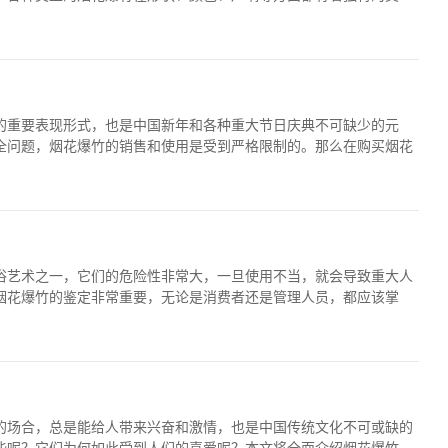
的重要表现形式，也是中国新年和各种重大节日庆典不可缺少的元
全问题，烟花爆竹的销售和使用是受到严格限制的。那么在购买烟花
俗艺术之一，它们的危险性非常大，一旦使用不当，就会导致重大人
烟花爆竹的鉴定非常重要，无论是消费者还是管理人员，都应该掌
的场合，总是能给人带来兴奋和激情，也是中国传统文化不可或缺的
些呢？它们为何如此受到人们的喜爱呢？本文将全面介绍烟花爆竹