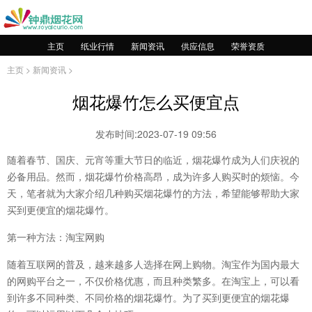
主页
纸业行情
新闻资讯
供应信息
荣誉资质
主页
>
新闻资讯
>
烟花爆竹怎么买便宜点
发布时间:2023-07-19 09:56
随着春节、国庆、元宵等重大节日的临近，烟花爆竹成为人们庆祝的
必备用品。然而，烟花爆竹价格高昂，成为许多人购买时的烦恼。今
天，笔者就为大家介绍几种购买烟花爆竹的方法，希望能够帮助大家
买到更便宜的烟花爆竹。
第一种方法：淘宝网购
随着互联网的普及，越来越多人选择在网上购物。淘宝作为国内最大
的网购平台之一，不仅价格优惠，而且种类繁多。在淘宝上，可以看
到许多不同种类、不同价格的烟花爆竹。为了买到更便宜的烟花爆